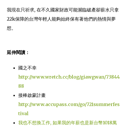
我現在只祈求, 在不久國家財政可能瀕臨破產卻薪水只拿
22k保障的台灣年輕人能夠始終保有著他們的熱情與夢
想。
延伸閱讀：
國之不幸
http://www.wretch.cc/blog/giawgwan/73844
88
接棒啟蒙計畫
http://www.accupass.com/go/721summerfes
tival
我也不想換工作, 如果我的年薪也是新台幣1018萬