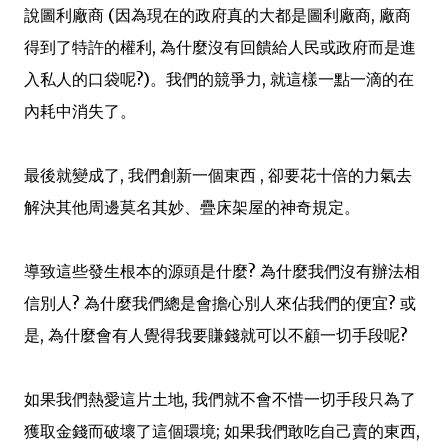
說圖利廠商 (因為現在的政府真的大都是圖利廠商, 廠商
得到了特許的權利, 為什麼沒有回饋給人民或政府而是進
入私人的口袋呢?)。我們的競爭力, 就這樣一點一滴的在
內耗中消失了。
最後就變成了, 我們創新一個東西 , 卻要花十倍的力氣去
解決其他周邊莫名其妙、疊床架屋的神奇規定。
導致這些發生根本的源頭是什麼? 為什麼我們沒有辦法相
信別人? 為什麼我們總是會擔心別人來佔我們的便宜? 或
是, 為什麼會有人覺得我要賺錢就可以不顧一切手段呢?
如果我們熱愛這片土地, 我們就不會不惜一切手段只為了
獲取金錢而破壞了這個環境; 如果我們敢吃自己賣的東西,