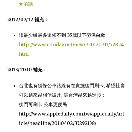
元的話
2012/07/12 補充：
賺最少繳最多還領不到 35歲以下勞保白繳
http://www.ettoday.net/news/20120711/72824.
htm
2013/11/10 補充：
台北也有幾條公車路線有在實施後門刷卡, 希望社會
可以越來越相信彼此, 讓台灣越來越進步：
後門可刷卡 公車更便民
http://www.appledaily.com.tw/appledaily/art
icle/headline/20110402/33292138/