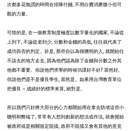
次都多花無謂的時間在排隊付錢, 不用白費消磨微小但可
觀的力量。
可惜的是, 在一個教育制度極度以數字量化的國家, 不論從
上到下, 不論從老到少, 分數和金錢的高低, 往往就代表了
成功與否的判定。於是, 那些自以為很聰明的人, 就開始往
不該去的地方走去, 因為他們認為除了金錢與分數之外其
他都不重要。你說他們求學的時候功課好不好? 當然好,
你說他們是不是優良學生, 當然是。如果用台灣教育單位
把優良 = 成績好的標準來算, 絕對是。
所以我們只好將大部分的心力都開始用在拿去防堵這些小
聰明和弊端了, 常常有人想到創新的想法或作法, 就會開始
被政府或是相關規定阻擋, 政府不阻擋又會有其他的意見