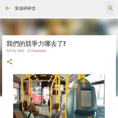
跳到主要內容
安追碎碎念
我們的競爭力哪去了?
7月 04, 2012
0 Comments